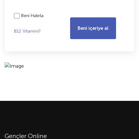
Beni Hatırla
Beni içeriye al
B12 Vitamini?
Gençler Online